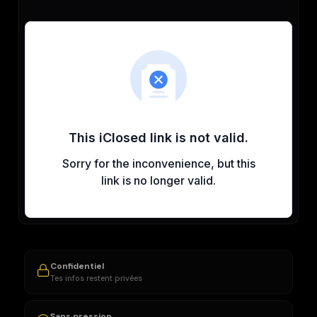
Confidentiel
Tes infos restent privées
Sans pression