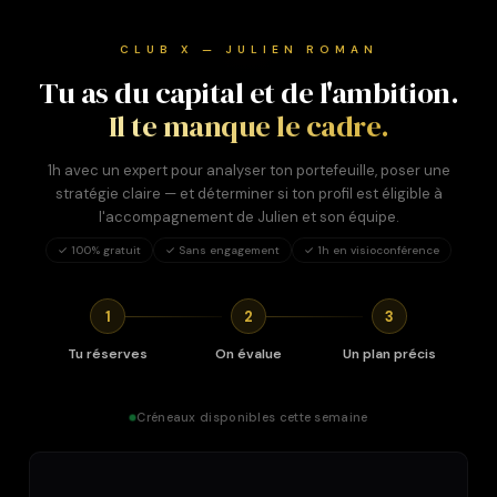
CLUB X — JULIEN ROMAN
Tu as du capital et de l'ambition.
Il te manque le cadre.
1h avec un expert pour analyser ton portefeuille, poser une
stratégie claire — et déterminer si ton profil est éligible à
l'accompagnement de Julien et son équipe.
✓ 100% gratuit
✓ Sans engagement
✓ 1h en visioconférence
1
2
3
Tu réserves
On évalue
Un plan précis
Créneaux disponibles cette semaine