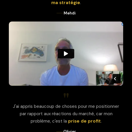
ma stratégie
.
Mehdi
"
J'ai appris beaucoup de choses pour me positionner
par rapport aux réactions du marché, car mon
problème, c'est la
prise de profit
.
Olivier