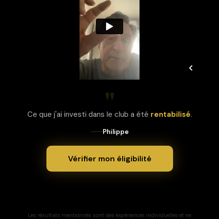
"
Ce que j'ai investi dans le club a été
rentabilisé
.
Philippe
Vérifier mon éligibilité
Les résultats mentionnés sont des expériences individuelles et ne