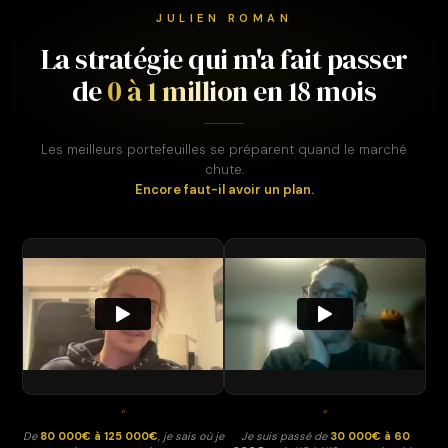
JULIEN ROMAN
La stratégie qui m'a fait passer
de
0 à 1 million
en 18 mois
Les meilleurs portefeuilles se préparent quand le marché
chute.
Encore faut-il avoir un plan.
"
"
De
80 000€ à 125 000€
, je sais où je
Je suis passé de
30 000€ à 60