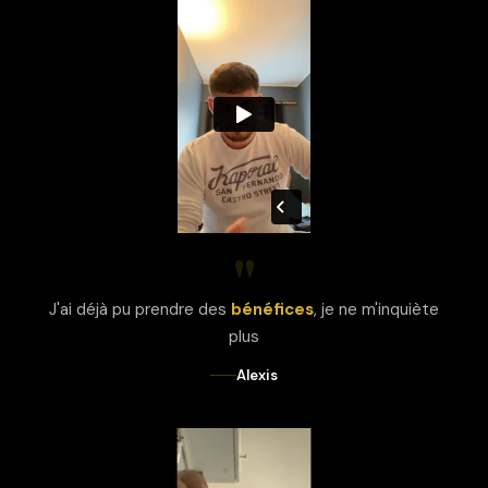
"
J'ai déjà pu prendre des
bénéfices
, je ne m'inquiète
plus
Alexis