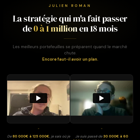
JULIEN ROMAN
La stratégie qui m'a fait passer
de
0 à 1 million
en 18 mois
Les meilleurs portefeuilles se préparent quand le marché
chute.
Encore faut-il avoir un plan.
"
"
De
80 000€ à 125 000€
, je sais où je
Je suis passé de
30 000€ à 60