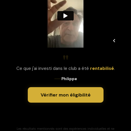
"
Ce que j'ai investi dans le club a été
rentabilisé
.
Philippe
Vérifier mon éligibilité
Les résultats mentionnés sont des expériences individuelles et ne