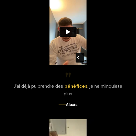
"
J'ai déjà pu prendre des
bénéfices
, je ne m'inquiète
plus
Alexis