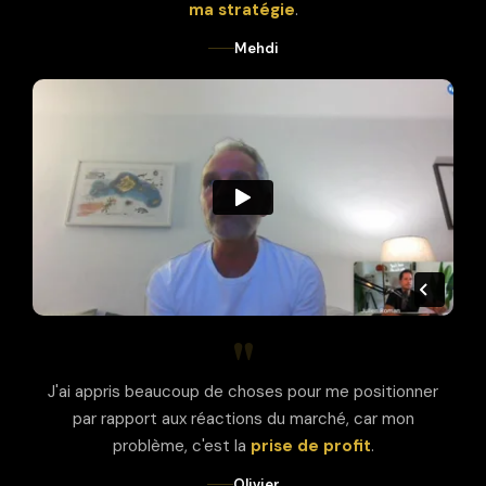
ma stratégie
.
Mehdi
"
J'ai appris beaucoup de choses pour me positionner
par rapport aux réactions du marché, car mon
problème, c'est la
prise de profit
.
Olivier